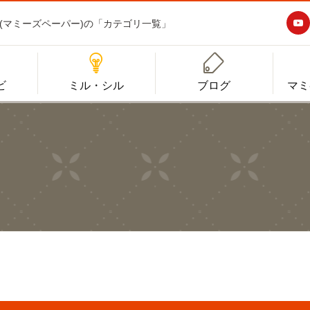

aper(マミーズペーパー)の「カテゴリ一覧」


ビ
ミル・シル
ブログ
マミ