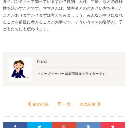
ダイバシティって知っていますか？性別、人種、年齢、などの多様
性を活かすことです。ママさんは、障害者との付き合い方を考えた
ことがありますか？まずは考えてみましょう。みんなが幸せになれ
ることを前提に考えることが大事です。そういうママの姿勢が、子
どもたちにも伝わります。
hana
マミーズペーパー編集部所属のライターです。

前の記事

一覧
次の記事





