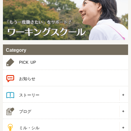
Category
PICK UP
お知らせ
ストーリー
ブログ
ミル・シル