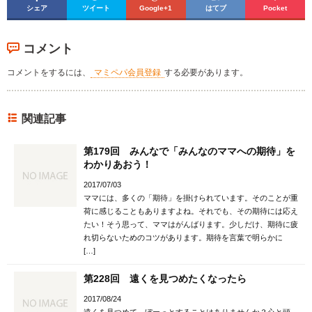
シェア
ツイート
Google+1
はてブ
Pocket
コメント
コメントをするには、
マミペパ会員登録
する必要があります。
関連記事
第179回 みんなで「みんなのママへの期待」を
わかりあおう！
2017/07/03
ママには、多くの「期待」を掛けられています。そのことが重
荷に感じることもありますよね。それでも、その期待には応え
たい！そう思って、ママはがんばります。少しだけ、期待に疲
れ切らないためのコツがあります。期待を言葉で明らかに
[…]
第228回 遠くを見つめたくなったら
2017/08/24
遠くを見つめて、ぼーっとすることはありませんか？心と頭