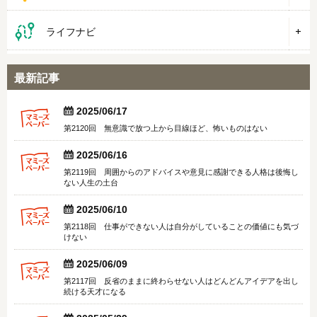
ライフナビ
最新記事


2025/06/17
第2120回 無意識で放つ上から目線ほど、怖いものはない


2025/06/16
第2119回 周囲からのアドバイスや意見に感謝できる人格は後悔し
ない人生の土台


2025/06/10
第2118回 仕事ができない人は自分がしていることの価値にも気づ
けない


2025/06/09
第2117回 反省のままに終わらせない人はどんどんアイデアを出し
続ける天才になる