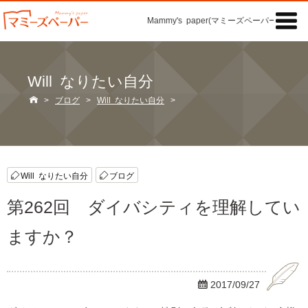

Mammy's paper(マミーズペーパー)の「記事
Will なりたい自分

>
ブログ
>
Will なりたい自分
>
Will なりたい自分
ブログ
第262回 ダイバシティを理解してい
ますか？

2017/09/27