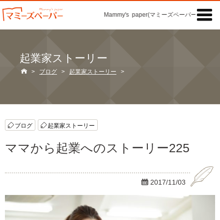

Mammy's paper(マミーズペーパー)の「記事
起業家ストーリー

>
ブログ
>
起業家ストーリー
>
ブログ
起業家ストーリー
ママから起業へのストーリー225

2017/11/03