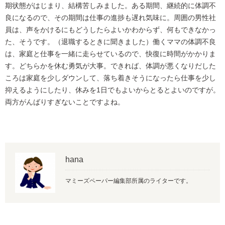
期状態がはじまり、結構苦しみました。ある期間、継続的に体調不
良になるので、その期間は仕事の進捗も遅れ気味に。周囲の男性社
員は、声をかけるにもどうしたらよいかわからず、何もできなかっ
た、そうです。（退職するときに聞きました）働くママの体調不良
は、家庭と仕事を一緒に走らせているので、快復に時間がかかりま
す。どちらかを休む勇気が大事。できれば、体調が悪くなりだした
ころは家庭を少しダウンして、落ち着きそうになったら仕事を少し
抑えるようにしたり、休みを1日でもよいからとるとよいのですが。
両方がんばりすぎないことですよね。
hana
マミーズペーパー編集部所属のライターです。