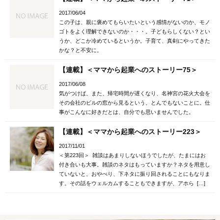
2017/06/04
この子は、親に褒めてもらいたいという感情がないのか、モノ
ゴトをよく理解できないのか・・・。子どもらしくない？とい
うか、どこか冷めているというか。子育て、真剣にやってきた
かな？と不安に。
【連載】＜ママから起業へのストーリー75＞
2017/06/08
気がつけば、また、帰宅時間が遅くなり、名神宮の花火大会を
その会社のビルの窓から見るという、とんでもないことに。仕
事がこんなに好きだとは、自分でも思いませんでした。
【連載】＜ママから起業へのストーリー223＞
2017/11/01
＜第223回＞ 雑談はあまりしないほうでしたが、たまにはお
付き合いも大事。雑談のネタはもっていますか？ネタを用意し
ていないと、おやべり、下ネタに振り回されることにもなりま
す。その話をウェルカムすることもできますが、アホら […]