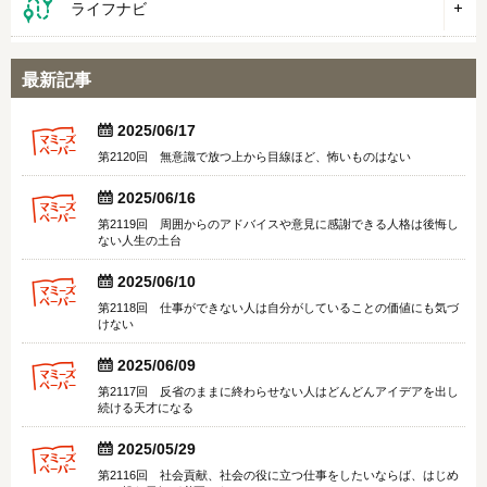
ライフナビ
最新記事


2025/06/17
第2120回 無意識で放つ上から目線ほど、怖いものはない


2025/06/16
第2119回 周囲からのアドバイスや意見に感謝できる人格は後悔し
ない人生の土台


2025/06/10
第2118回 仕事ができない人は自分がしていることの価値にも気づ
けない


2025/06/09
第2117回 反省のままに終わらせない人はどんどんアイデアを出し
続ける天才になる


2025/05/29
第2116回 社会貢献、社会の役に立つ仕事をしたいならば、はじめ