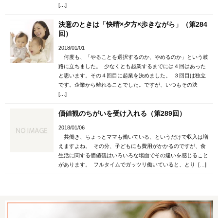
[…]
決意のときは「快晴×夕方×歩きながら」（第284
回）
2018/01/01
何度も、「やることを選択するのか、やめるのか」という岐
路に立ちました。 少なくとも起業するまでには４回はあった
と思います。その４回目に起業を決めました。 ３回目は独立
です。企業から離れることでした。ですが、いつもその決
[…]
価値観のちがいを受け入れる（第289回）
2018/01/06
共働き、ちょっとママも働いている、というだけで収入は増
えますよね。 その分、子どもにも費用がかかるのですが、食
生活に関する価値観はいろいろな場面でその違いを感じること
があります。 フルタイムでガッツリ働いていると、とり […]