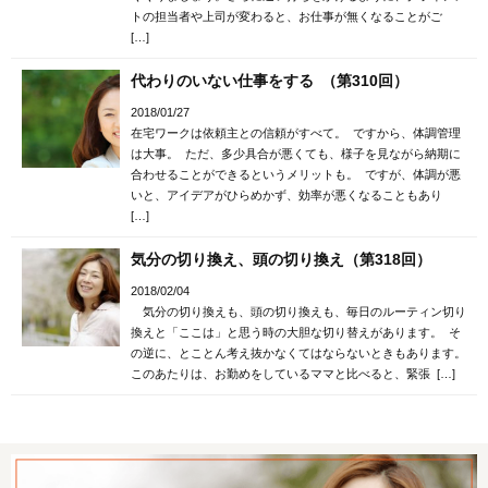
トの担当者や上司が変わると、お仕事が無くなることがご
[…]
代わりのいない仕事をする （第310回）
2018/01/27
在宅ワークは依頼主との信頼がすべて。 ですから、体調管理
は大事。 ただ、多少具合が悪くても、様子を見ながら納期に
合わせることができるというメリットも。 ですが、体調が悪
いと、アイデアがひらめかず、効率が悪くなることもあり
[…]
気分の切り換え、頭の切り換え（第318回）
2018/02/04
気分の切り換えも、頭の切り換えも、毎日のルーティン切り
換えと「ここは」と思う時の大胆な切り替えがあります。 そ
の逆に、とことん考え抜かなくてはならないときもあります。
このあたりは、お勤めをしているママと比べると、緊張 […]