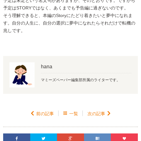
予定は未定という名文句がありますが、そのとおりです。ですから
予定はSTORYではなく、あくまでも予告編に過ぎないのです。
そう理解できると、本編のStoryにたどり着きたいと夢中になれま
す。自分の人生に、自分の選択に夢中になれたらそれだけで転機の
兆しです。
hana
マミーズペーパー編集部所属のライターです。

前の記事

一覧
次の記事





