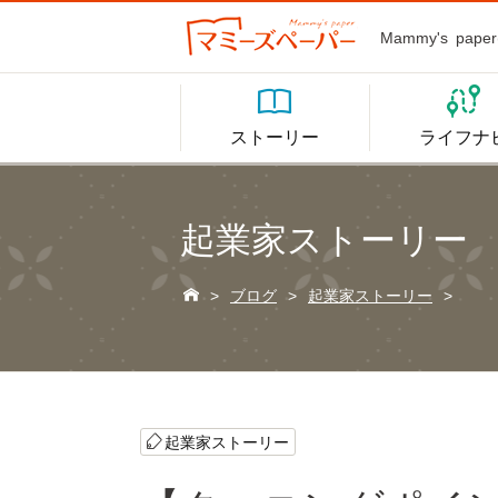
Mammy's p


ストーリー
ライフナ
起業家ストーリー

>
ブログ
>
起業家ストーリー
>
起業家ストーリー