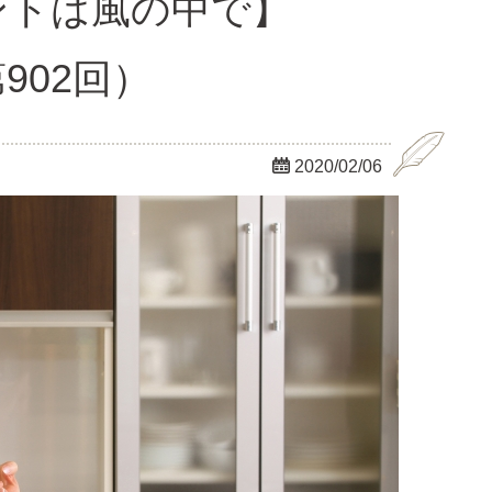
イントは風の中で】
902回）

2020/02/06