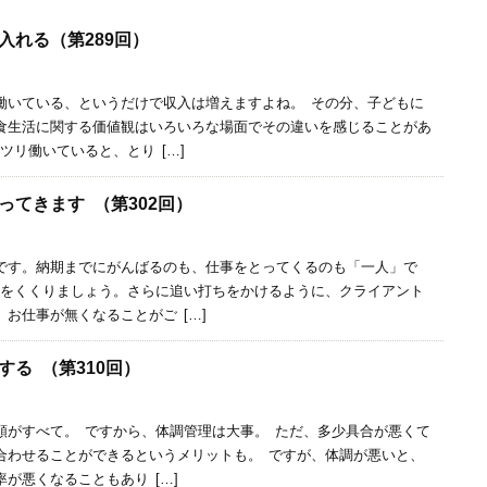
入れる（第289回）
いている、というだけで収入は増えますよね。 その分、子どもに
食生活に関する価値観はいろいろな場面でその違いを感じることがあ
ツリ働いていると、とり […]
ってきます （第302回）
す。納期までにがんばるのも、仕事をとってくるのも「一人」で
腹をくくりましょう。さらに追い打ちをかけるように、クライアント
お仕事が無くなることがご […]
る （第310回）
頼がすべて。 ですから、体調管理は大事。 ただ、多少具合が悪くて
合わせることができるというメリットも。 ですが、体調が悪いと、
が悪くなることもあり […]