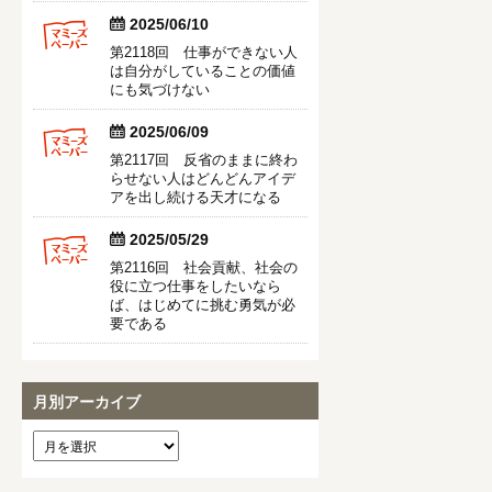


2025/06/10
第2118回 仕事ができない人
は自分がしていることの価値
にも気づけない


2025/06/09
第2117回 反省のままに終わ
らせない人はどんどんアイデ
アを出し続ける天才になる


2025/05/29
第2116回 社会貢献、社会の
役に立つ仕事をしたいなら
ば、はじめてに挑む勇気が必
要である
月別アーカイブ