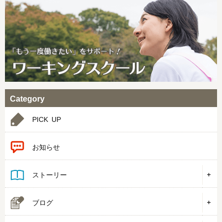
Category
PICK UP
お知らせ
ストーリー
ブログ