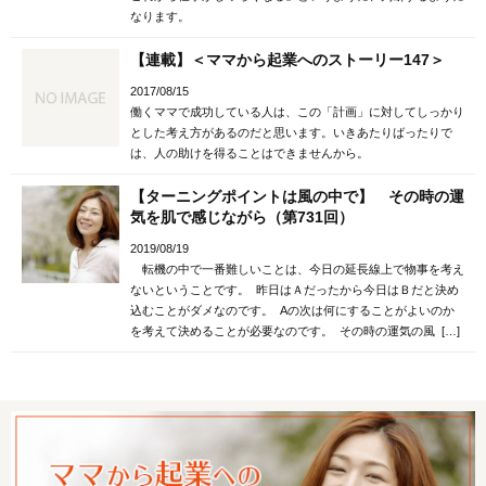
なります。
【連載】＜ママから起業へのストーリー147＞
2017/08/15
働くママで成功している人は、この「計画」に対してしっかり
とした考え方があるのだと思います。いきあたりばったりで
は、人の助けを得ることはできませんから。
【ターニングポイントは風の中で】 その時の運
気を肌で感じながら（第731回）
2019/08/19
転機の中で一番難しいことは、今日の延長線上で物事を考え
ないということです。 昨日はＡだったから今日はＢだと決め
込むことがダメなのです。 Aの次は何にすることがよいのか
を考えて決めることが必要なのです。 その時の運気の風 […]