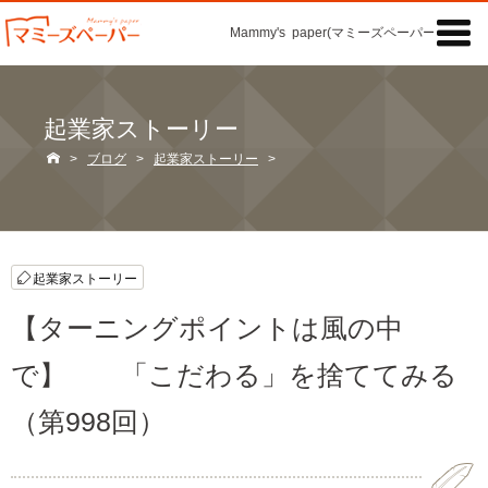

Mammy's paper(マミーズペーパー)の「記事
起業家ストーリー

>
ブログ
>
起業家ストーリー
>
起業家ストーリー
【ターニングポイントは風の中
で】 「こだわる」を捨ててみる
（第998回）