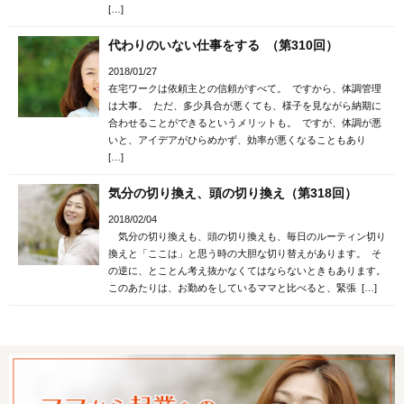
[…]
代わりのいない仕事をする （第310回）
2018/01/27
在宅ワークは依頼主との信頼がすべて。 ですから、体調管理
は大事。 ただ、多少具合が悪くても、様子を見ながら納期に
合わせることができるというメリットも。 ですが、体調が悪
いと、アイデアがひらめかず、効率が悪くなることもあり
[…]
気分の切り換え、頭の切り換え（第318回）
2018/02/04
気分の切り換えも、頭の切り換えも、毎日のルーティン切り
換えと「ここは」と思う時の大胆な切り替えがあります。 そ
の逆に、とことん考え抜かなくてはならないときもあります。
このあたりは、お勤めをしているママと比べると、緊張 […]