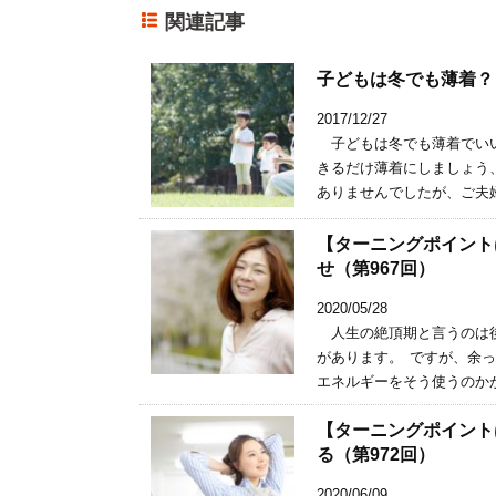
関連記事
子どもは冬でも薄着？
2017/12/27
子どもは冬でも薄着でいい
きるだけ薄着にしましょう
ありませんでしたが、ご夫婦
【ターニングポイン
せ（第967回）
2020/05/28
人生の絶頂期と言うのは後
があります。 ですが、余
エネルギーをそう使うのかが
【ターニングポイン
る（第972回）
2020/06/09