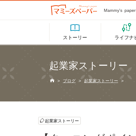
Mammy's p


ストーリー
ライフナ
起業家ストーリー

>
ブログ
>
起業家ストーリー
>
起業家ストーリー