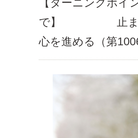
【ターニングポイ
で】 止まらな
心を進める（第100