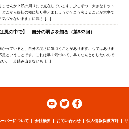
ませんか？私の周りには点在しています。少しずつ、大きなドット
、どこから好転の種に切り替えましょうか？こう考えることが大事で
気づかないまま」に流さ […]
は風の中で】 自分の弱さを知る（第983回）
かっていると、自分の弱さに気づくことがあります。心ではありま
不足ということです。これは早く気づいて、早くなんとかしたいので
い、一歩踏み出せないも […]



ペーパーについて
会社概要
お問い合わせ
個人情報保護方針
サ