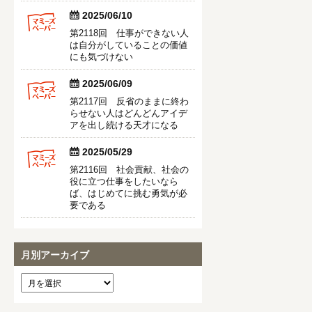


2025/06/10
第2118回 仕事ができない人
は自分がしていることの価値
にも気づけない


2025/06/09
第2117回 反省のままに終わ
らせない人はどんどんアイデ
アを出し続ける天才になる


2025/05/29
第2116回 社会貢献、社会の
役に立つ仕事をしたいなら
ば、はじめてに挑む勇気が必
要である
月別アーカイブ