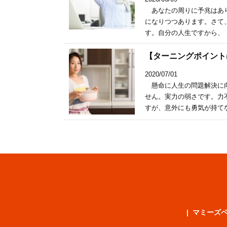
あなたの周りに予兆はあり
になりつつあります。さて
す。自分の人生ですから、「
【ターニングポイント
2020/07/01
懸命に人生の問題解決に向
せん。実力の弱さです。力
すが、意外にも勇気が持てな
マミーズ