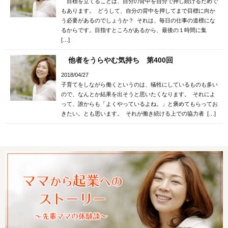
目標を立てることは、自分の背中を自分で押し続けるためで
もあります。 どうして、自分の背中を押してまで目標に向か
う必要があるのでしょうか？ それは、毎日の仕事の道標にな
るからです。目指すところがあるから、最後の１時間に集
[…]
他者をうらやむ気持ち 第400回
2018/04/27
子育てをしながら働くというのは、犠牲にしているものも多い
ので、なんとか結果を出そうと思いたくなります。 それによ
って、誰からも「よくやっているよね。」と褒めてもらってお
きたい。とも思います。 それが働き続ける上での協力者 […]