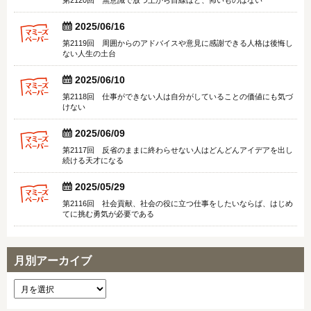


2025/06/16
第2119回 周囲からのアドバイスや意見に感謝できる人格は後悔し
ない人生の土台


2025/06/10
第2118回 仕事ができない人は自分がしていることの価値にも気づ
けない


2025/06/09
第2117回 反省のままに終わらせない人はどんどんアイデアを出し
続ける天才になる


2025/05/29
第2116回 社会貢献、社会の役に立つ仕事をしたいならば、はじめ
てに挑む勇気が必要である
月別アーカイブ