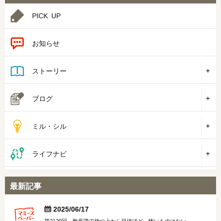
PICK UP
お知らせ
ストーリー
ブログ
ミル・シル
ライフナビ
最新記事


2025/06/17
第2120回 無意識で放つ上から目線ほど、怖いものはない