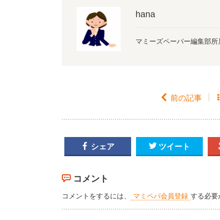
hana
マミーズペーパー編集部所

前の記事

シェア

ツイート
コメント
コメントをするには、
マミペパ会員登録
する必要