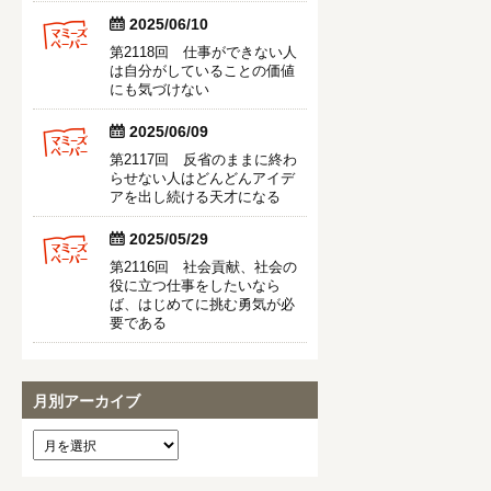


2025/06/10
第2118回 仕事ができない人
は自分がしていることの価値
にも気づけない


2025/06/09
第2117回 反省のままに終わ
らせない人はどんどんアイデ
アを出し続ける天才になる


2025/05/29
第2116回 社会貢献、社会の
役に立つ仕事をしたいなら
ば、はじめてに挑む勇気が必
要である
月別アーカイブ