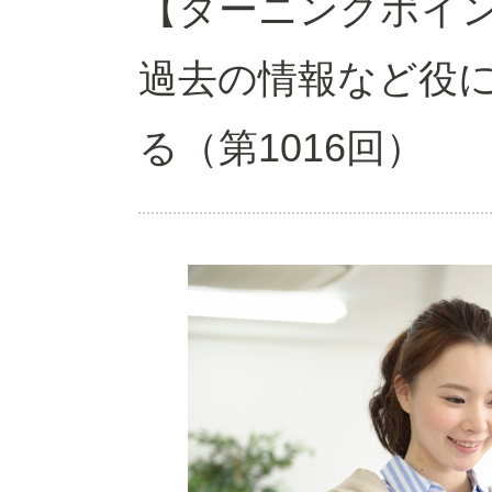
【ターニングポ
過去の情報など役
る（第1016回）