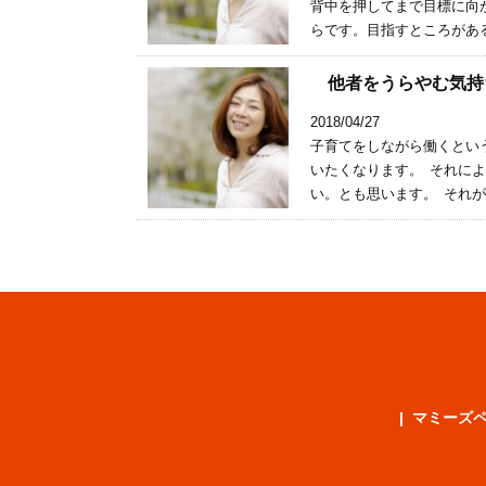
背中を押してまで目標に向
らです。目指すところがある
他者をうらやむ気持ち
2018/04/27
子育てをしながら働くとい
いたくなります。 それに
い。とも思います。 それが
マミーズ