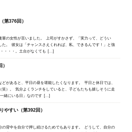
（第376回）
後輩の女性が言いました。 上司がすかさず、「実力って、どうい
した。 彼女は「チャンスさえくれれば、私、できるんです！」と強
・・・・。土台がなくても […]
回）
どがあると、平日の昼を堪能したくなります。 平日と休日では、
（笑）。 気分よくランチをしていると、子どもたちも嬉しそうに走
一緒にいる日」なのです […]
りやすい（第392回）
の背中を自分で押し続けるためでもあります。 どうして、自分の