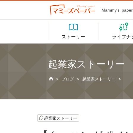
Mammy's p


ストーリー
ライフナ
起業家ストーリー

>
ブログ
>
起業家ストーリー
>
起業家ストーリー