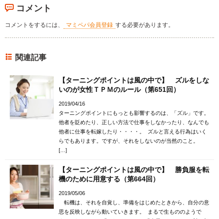
コメント
コメントをするには、
マミペパ会員登録
する必要があります。
関連記事
【ターニングポイントは風の中で】 ズルをしな
いのが女性ＴＰＭのルール（第651回）
2019/04/16
ターニングポイントにもっとも影響するのは、「ズル」です。
他者を貶めたり、正しい方法で仕事をしなかったり、なんでも
他者に仕事を転嫁したり・・・・。 ズルと言える行為はいく
らでもあります。ですが、それをしないのが当然のこと。
[…]
【ターニングポイントは風の中で】 勝負服を転
機のために用意する（第664回）
2019/05/06
転機は、それを自覚し、準備をはじめたときから、自分の意
思を反映しながら動いていきます。 まるで生もののようで