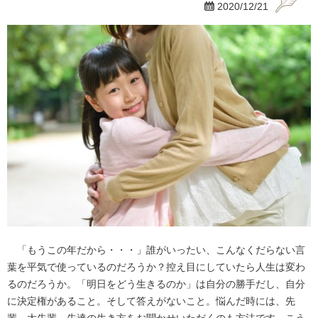

2020/12/21
「もうこの年だから・・・」誰がいったい、こんなくだらない言
葉を平気で使っているのだろうか？控え目にしていたら人生は変わ
るのだろうか。「明日をどう生きるのか」は自分の勝手だし、自分
に決定権があること。そして答えがないこと。悩んだ時には、先
輩、大先輩、先達の生き方をお聞かせいただくのも方法です。こう