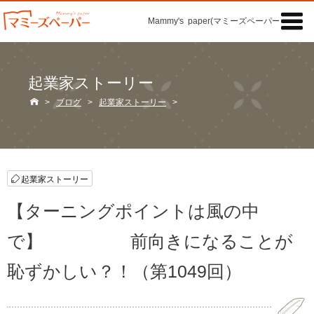

Mammy's paper(マミーズペーパー)の「記事
起業家ストーリー

>
ブログ
>
起業家ストーリー
>
起業家ストーリー
【ターニングポイントは風の中
で】 前向きになることが
恥ずかしい？！（第1049回）