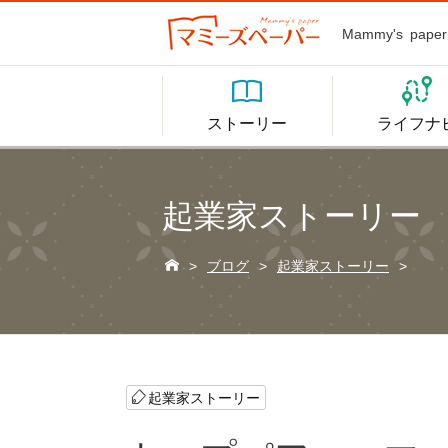
Mammy's p


ストーリー
ライフナ
起業家ストーリー

>
ブログ
>
起業家ストーリー
>
起業家ストーリー