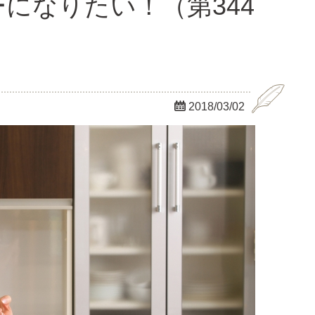
になりたい！（第344

2018/03/02