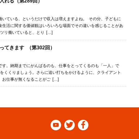
入れる（第289回）
いている、というだけで収入は増えますよね。 その分、子どもに
食生活に関する価値観はいろいろな場面でその違いを感じることがあ
ツリ働いていると、とり […]
ってきます （第302回）
す。納期までにがんばるのも、仕事をとってくるのも「一人」で
腹をくくりましょう。さらに追い打ちをかけるように、クライアント
お仕事が無くなることがご […]


