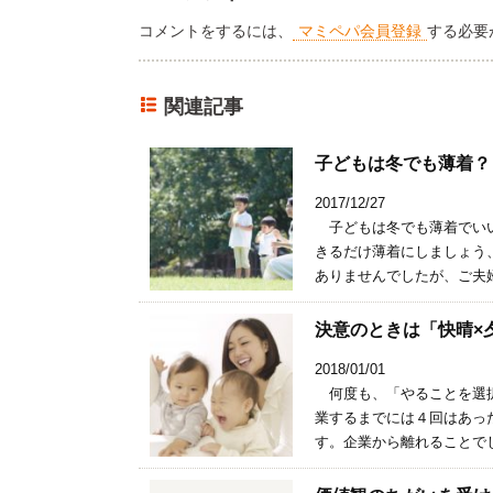
コメントをするには、
マミペパ会員登録
する必要
関連記事
子どもは冬でも薄着？
2017/12/27
子どもは冬でも薄着でいい
きるだけ薄着にしましょう
ありませんでしたが、ご夫婦
決意のときは「快晴×夕
2018/01/01
何度も、「やることを選択
業するまでには４回はあっ
す。企業から離れることでし