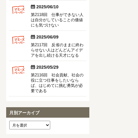


2025/06/10
第2118回 仕事ができない人
は自分がしていることの価値
にも気づけない


2025/06/09
第2117回 反省のままに終わ
らせない人はどんどんアイデ
アを出し続ける天才になる


2025/05/29
第2116回 社会貢献、社会の
役に立つ仕事をしたいなら
ば、はじめてに挑む勇気が必
要である
月別アーカイブ