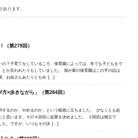
があります。
！（第279回）
の？子育てをしているころ、保育園によっては、冬でも子どもをで
、とか言われたりもしていました。 我が家の保育園はこの手の話は
、お姑さんあたりともめ […]
方×歩きながら」（第284回）
するのか、やめるのか」という岐路に立ちました。 少なくとも起
たと思います。その４回目に起業を決めました。 ３回目は独立で
た。ですが、いつもその決 […]