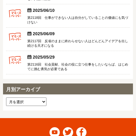


2025/06/10
第2118回 仕事ができない人は自分がしていることの価値にも気づ
けない


2025/06/09
第2117回 反省のままに終わらせない人はどんどんアイデアを出し
続ける天才になる


2025/05/29
第2116回 社会貢献、社会の役に立つ仕事をしたいならば、はじめ
てに挑む勇気が必要である
月別アーカイブ


