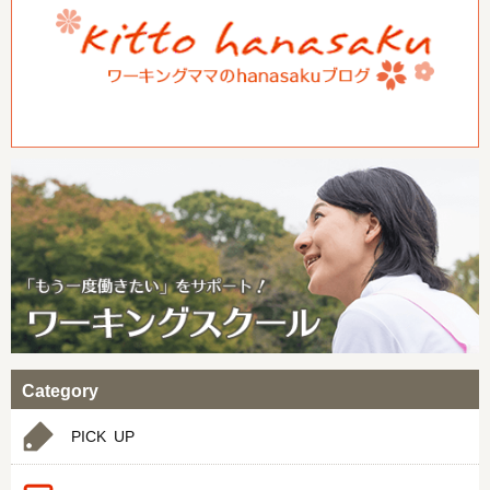
Category
PICK UP