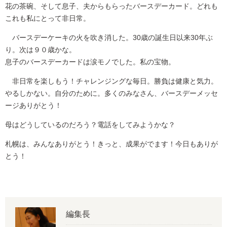
花の茶碗、そして息子、夫からもらったバースデーカード。どれも
これも私にとって非日常。
バースデーケーキの火を吹き消した。30歳の誕生日以来30年ぶ
り。次は９０歳かな。
息子のバースデーカードは涙モノでした。私の宝物。
非日常を楽しもう！チャレンジングな毎日。勝負は健康と気力。
やるしかない。自分のために。多くのみなさん、バースデーメッセ
ージありがとう！
母はどうしているのだろう？電話をしてみようかな？
札幌は、みんなありがとう！きっと、成果がでます！今日もありが
とう！
編集長