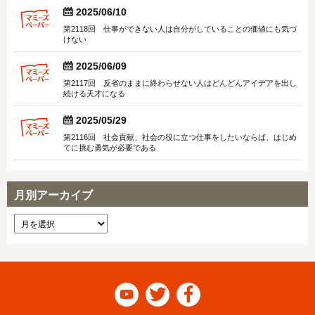


2025/06/10
第2118回 仕事ができない人は自分がしていることの価値にも気づ
けない


2025/06/09
第2117回 反省のままに終わらせない人はどんどんアイデアを出し
続ける天才になる


2025/05/29
第2116回 社会貢献、社会の役に立つ仕事をしたいならば、はじめ
てに挑む勇気が必要である
月別アーカイブ


