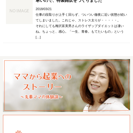
寒いので、特製雑炊をつくりました
2018/03/21
仕事の段取りが上手く回らず、ついつい徹夜に近い状態が続い
てしまいました。これじゃ、ストレス太りが・・・・・。
それにしても梅沢富美男さんのライザップダイエットは凄い
ね。ちょっと、感心。「一生、青春。もてたいもの」という
[…]