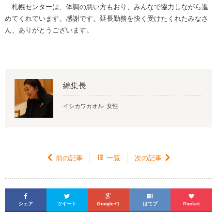
札幌センターは、体調の悪い方もおり、みんなで協力しながら進
めてくれています。感謝です。延長勤務を快く受けたくれたみなさ
ん、ありがとうございます。
編集長
イシカワカオル 女性

前の記事

一覧
次の記事






シェア
ツイート
Google+1
はてブ
Pocket