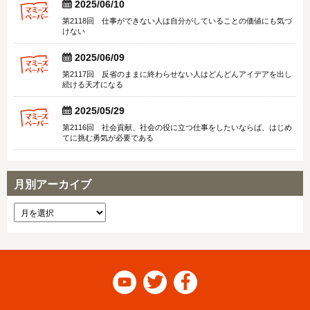


2025/06/10
第2118回 仕事ができない人は自分がしていることの価値にも気づ
けない


2025/06/09
第2117回 反省のままに終わらせない人はどんどんアイデアを出し
続ける天才になる


2025/05/29
第2116回 社会貢献、社会の役に立つ仕事をしたいならば、はじめ
てに挑む勇気が必要である
月別アーカイブ


