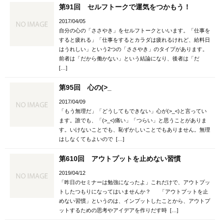
第91回 セルフトークで運気をつかもう！
2017/04/05
自分の心の「ささやき」をセルフトークといいます。「仕事を
すると疲れる」「仕事をするとカラダは疲れるけれど、給料日
はうれしい」という2つの「ささやき」のタイプがあります。
前者は「だから働かない」という結論になり、後者は「だ
[…]
第95回 心の(>_
2017/04/09
「もう無理だ」「どうしてもできない」心が(>_<)と言ってい
ます。誰でも、「(>_<)痛い」「つらい」と思うことがありま
す。いけないことでも、恥ずかしいことでもありません。無理
はしなくてもよいので […]
第610回 アウトプットを止めない習慣
2019/04/12
「昨日のセミナーは勉強になったよ」これだけで、アウトプッ
トしたつもりになってはいませんか？ 「アウトプットを止
めない習慣」というのは、インプットしたことから、アウトプ
ットするための思考やアイデアを作りだす時 […]