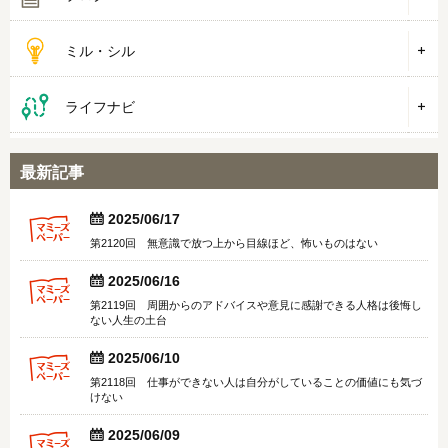
ミル・シル
ライフナビ
最新記事


2025/06/17
第2120回 無意識で放つ上から目線ほど、怖いものはない


2025/06/16
第2119回 周囲からのアドバイスや意見に感謝できる人格は後悔し
ない人生の土台


2025/06/10
第2118回 仕事ができない人は自分がしていることの価値にも気づ
けない


2025/06/09