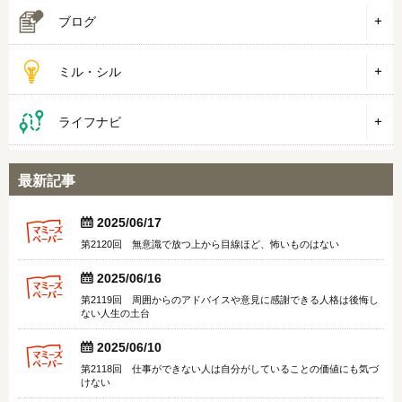
ブログ
ミル・シル
ライフナビ
最新記事


2025/06/17
第2120回 無意識で放つ上から目線ほど、怖いものはない


2025/06/16
第2119回 周囲からのアドバイスや意見に感謝できる人格は後悔し
ない人生の土台


2025/06/10
第2118回 仕事ができない人は自分がしていることの価値にも気づ
けない