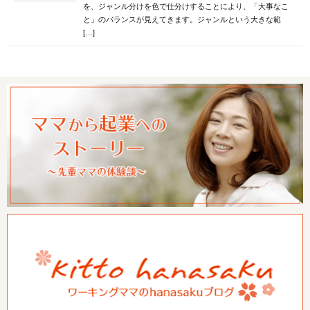
を、ジャンル分けを色で仕分けすることにより、「大事なこ
と」のバランスが見えてきます。ジャンルという大きな範
[…]