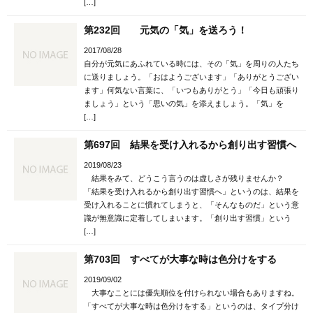
[…]
第232回 元気の「気」を送ろう！
2017/08/28
自分が元気にあふれている時には、その「気」を周りの人たち
に送りましょう。「おはようございます」「ありがとうござい
ます」何気ない言葉に、「いつもありがとう」「今日も頑張り
ましょう」という「思いの気」を添えましょう。「気」を
[…]
第697回 結果を受け入れるから創り出す習慣へ
2019/08/23
結果をみて、どうこう言うのは虚しさが残りませんか？
「結果を受け入れるから創り出す習慣へ」というのは、結果を
受け入れることに慣れてしまうと、「そんなものだ」という意
識が無意識に定着してしまいます。「創り出す習慣」という
[…]
第703回 すべてが大事な時は色分けをする
2019/09/02
大事なことには優先順位を付けられない場合もありますね。
「すべてが大事な時は色分けをする」というのは、タイプ分け