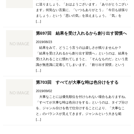
に送りましょう。「おはようございます」「ありがとうござい
ます」何気ない言葉に、「いつもありがとう」「今日も頑張り
ましょう」という「思いの気」を添えましょう。「気」を
[…]
第697回 結果を受け入れるから創り出す習慣へ
2019/08/23
結果をみて、どうこう言うのは虚しさが残りませんか？
「結果を受け入れるから創り出す習慣へ」というのは、結果を
受け入れることに慣れてしまうと、「そんなものだ」という意
識が無意識に定着してしまいます。「創り出す習慣」という
[…]
第703回 すべてが大事な時は色分けをする
2019/09/02
大事なことには優先順位を付けられない場合もありますね。
「すべてが大事な時は色分けをする」というのは、タイプ分け
を、ジャンル分けを色で仕分けすることにより、「大事なこ
と」のバランスが見えてきます。ジャンルという大きな範
[…]