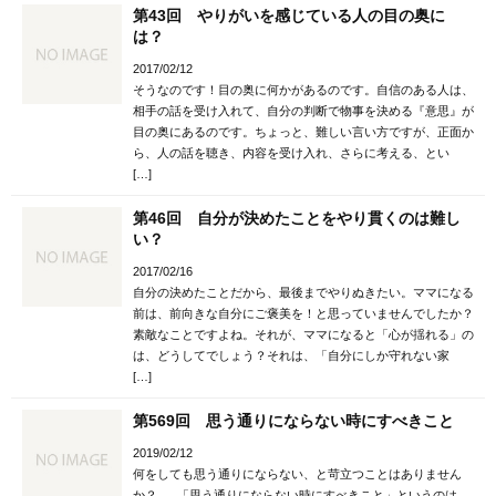
第43回 やりがいを感じている人の目の奥に
は？
2017/02/12
そうなのです！目の奥に何かがあるのです。自信のある人は、
相手の話を受け入れて、自分の判断で物事を決める『意思』が
目の奥にあるのです。ちょっと、難しい言い方ですが、正面か
ら、人の話を聴き、内容を受け入れ、さらに考える、とい
[…]
第46回 自分が決めたことをやり貫くのは難し
い？
2017/02/16
自分の決めたことだから、最後までやりぬきたい。ママになる
前は、前向きな自分にご褒美を！と思っていませんでしたか？
素敵なことですよね。それが、ママになると「心が揺れる」の
は、どうしてでしょう？それは、「自分にしか守れない家
[…]
第569回 思う通りにならない時にすべきこと
2019/02/12
何をしても思う通りにならない、と苛立つことはありません
か？ 「思う通りにならない時にすべきこと」というのは、