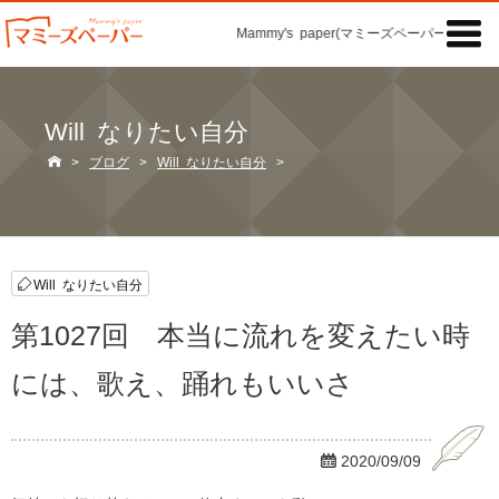

Mammy's paper(マミーズペーパー)の「記事
Will なりたい自分

>
ブログ
>
Will なりたい自分
>
Will なりたい自分
第1027回 本当に流れを変えたい時
には、歌え、踊れもいいさ

2020/09/09