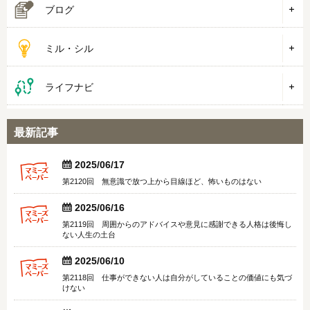
ブログ
ミル・シル
ライフナビ
最新記事


2025/06/17
第2120回 無意識で放つ上から目線ほど、怖いものはない


2025/06/16
第2119回 周囲からのアドバイスや意見に感謝できる人格は後悔し
ない人生の土台


2025/06/10
第2118回 仕事ができない人は自分がしていることの価値にも気づ
けない