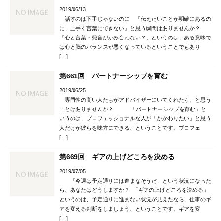
2019/06/13
話すのは下手じゃないのに 「伝えたいことが明確にあるの
に、上手く言葉にできない」と思う瞬間はありませんか？
「心と言葉・発音がかみ合わない？」というのは、ある意味で
は心と脳のバランスが悪くなっているということでもあり
[…]
第661回 パートナーシップを育む
2019/06/25
専門性の高い人たちがアドバイザーにいてくれたら、と思う
ことはありませんか？ 「パートナーシップを育む」と
いうのは、プロフェッショナルな人が「かかわりたい」と思う
人だけが彼らを味方にできる、ということです。プロフェ
[…]
第669回 ギアの上げどころを決める
2019/07/05
「今週は予定通りには進まなそうだ」という状況になった
ら、あなたはどうしますか？ 「ギアの上げどころを決める」
というのは、予定通りに進まない状況が見えたなら、仕事のギ
アを変える判断をしましょう、ということです。ギアを変
[…]