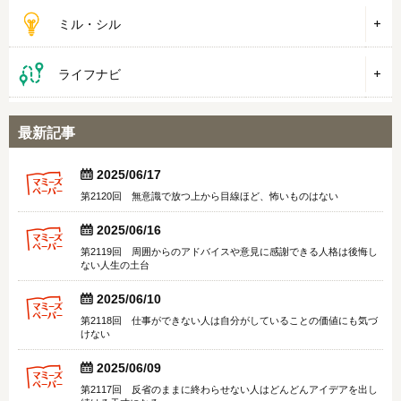
ミル・シル
ライフナビ
最新記事


2025/06/17
第2120回 無意識で放つ上から目線ほど、怖いものはない


2025/06/16
第2119回 周囲からのアドバイスや意見に感謝できる人格は後悔し
ない人生の土台


2025/06/10
第2118回 仕事ができない人は自分がしていることの価値にも気づ
けない


2025/06/09
第2117回 反省のままに終わらせない人はどんどんアイデアを出し