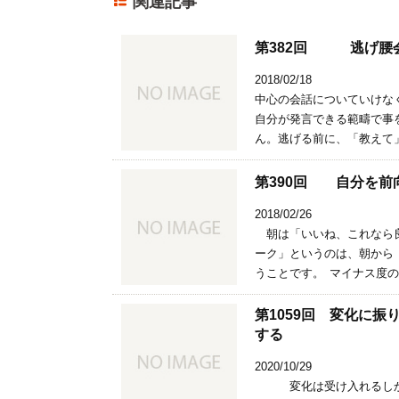
関連記事
第382回 逃げ腰
2018/02/18
中心の会話についていけな
自分が発言できる範疇で事
ん。逃げる前に、「教えて」
第390回 自分を前
2018/02/26
朝は「いいね、これなら良
ーク」というのは、朝から
うことです。 マイナス度の
第1059回 変化に
する
2020/10/29
変化は受け入れるしかな