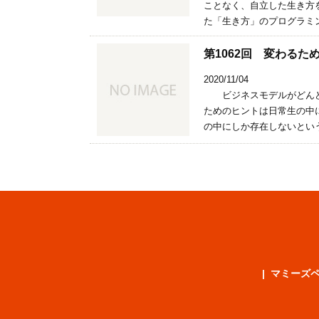
ことなく、自立した生き方
た「生き方」のプログラミン
第1062回 変わる
2020/11/04
ビジネスモデルがどんど
ためのヒントは日常生の中
の中にしか存在しないという
マミーズ