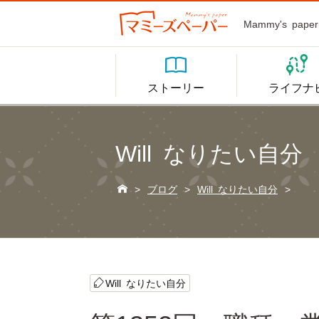
Mammy's p


ストーリー
ライフナ
Will なりたい自分

>
ブログ
>
Will なりたい自分
>
Will なりたい自分