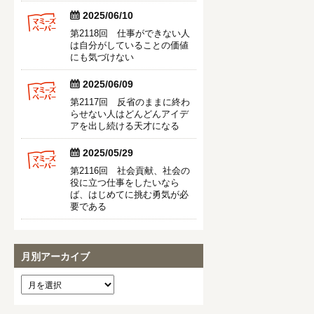


2025/06/10
第2118回 仕事ができない人
は自分がしていることの価値
にも気づけない


2025/06/09
第2117回 反省のままに終わ
らせない人はどんどんアイデ
アを出し続ける天才になる


2025/05/29
第2116回 社会貢献、社会の
役に立つ仕事をしたいなら
ば、はじめてに挑む勇気が必
要である
月別アーカイブ