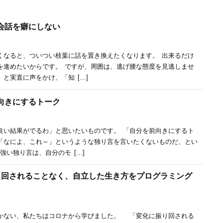
会話を癖にしない
くなると、ついつい枝葉に話を置き換えたくなります。 出来るだけ
を進めたいからです。 ですが、周囲は、逃げ腰な態度を見逃しませ
と実直に声をかけ、「知 […]
向きにするトーク
い結果がでるわ」と思いたいものです。 「自分を前向きにするト
「なによ、これ～」というような独り言を言いたくないものだ、とい
強い独り言は、自分のモ […]
振り回されることなく、自立した生き方をプログラミング
い、私たちはコロナから学びました。 「変化に振り回される