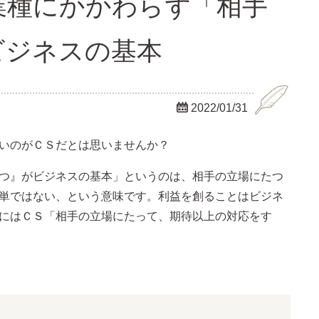
・業種にかかわらず「相手
ビジネスの基本

2022/01/31
いのがＣＳだとは思いませんか？
つ』がビジネスの基本」というのは、相手の立場にたつ
単ではない、という意味です。利益を創ることはビジネ
にはＣＳ「相手の立場にたって、期待以上の対応をす