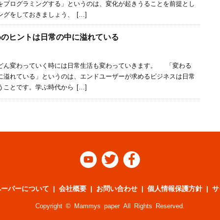
をプログラミングする」というのは、変化が起きうることを前提とし
グをしておきましょう、 […]
ためのヒントは日常の中に溢れている
ん変わっていく時には日常生活も変わっていきます。 「変わる
に溢れている」というのは、エンドユーザーが求めるビジネスは日常
ことです。学ぶ時代から […]



ペーパーについて
会社概要
お問い合わせ
個人情報保護方針
サ
Copyright © Mammys paper All Rights Reserved.