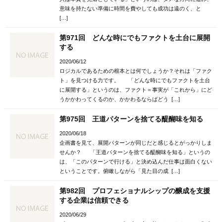
意味を持たない準備に時間を費やしても成功は遠のく、と
[…]
第971回 どんな時にでもファクトを土台に展開
する
2020/06/12
ロジカルであるための根本とは何でしょうか？それは「ファク
ト」を見つける力です。 「どんな時にでもファクトを土台
に展開する」というのは、ファクト＝事実が「これから」にど
うかかわってくるのか、かかわるならばどう […]
第975回 王道パターンを捨てる醍醐味を知る
2020/06/18
企画書を見て、展開パターンが同じだと感じるとがっかりしま
せんか？ 「王道パターンを捨てる醍醐味を知る」というの
は、「このパターンで行ける」と決め込んだ仕事は面白くない
ということです。俯瞰しながら「見た目の成 […]
第982回 プロフェショナルシップの醸成を支援
する企業は信頼できる
2020/06/29