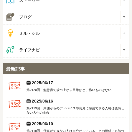
ブログ
ミル・シル
ライフナビ
最新記事


2025/06/17
第2120回 無意識で放つ上から目線ほど、怖いものはない


2025/06/16
第2119回 周囲からのアドバイスや意見に感謝できる人格は後悔し
ない人生の土台


2025/06/10
第2118回 仕事ができない人は自分がしていることの価値にも気づ