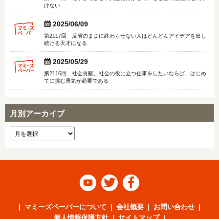
けない


2025/06/09
第2117回 反省のままに終わらせない人はどんどんアイデアを出し
続ける天才になる


2025/05/29
第2116回 社会貢献、社会の役に立つ仕事をしたいならば、はじめ
てに挑む勇気が必要である
月別アーカイブ



マミーズペーパーについて
会社概要
お問い合わせ
個人情報保護方針
サイトマップ