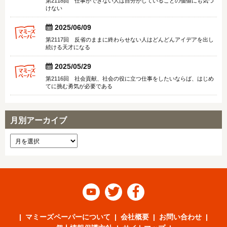
けない


2025/06/09
第2117回 反省のままに終わらせない人はどんどんアイデアを出し
続ける天才になる


2025/05/29
第2116回 社会貢献、社会の役に立つ仕事をしたいならば、はじめ
てに挑む勇気が必要である
月別アーカイブ



マミーズペーパーについて
会社概要
お問い合わせ