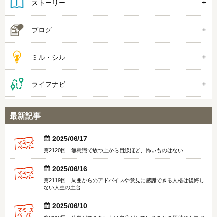
ストーリー
ブログ
ミル・シル
ライフナビ
最新記事


2025/06/17
第2120回 無意識で放つ上から目線ほど、怖いものはない


2025/06/16
第2119回 周囲からのアドバイスや意見に感謝できる人格は後悔し
ない人生の土台


2025/06/10
第2118回 仕事ができない人は自分がしていることの価値にも気づ