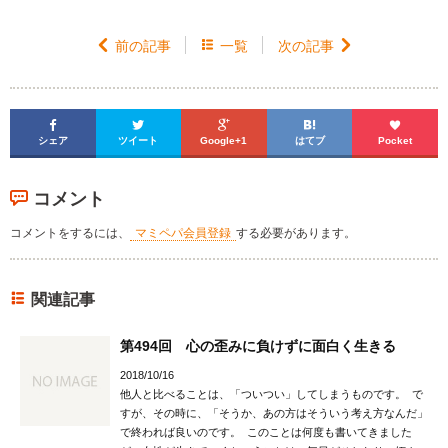

前の記事

一覧
次の記事






シェア
ツイート
Google+1
はてブ
Pocket
コメント
コメントをするには、
マミペパ会員登録
する必要があります。
関連記事
第494回 心の歪みに負けずに面白く生きる
2018/10/16
他人と比べることは、「ついつい」してしまうものです。 で
すが、その時に、「そうか、あの方はそういう考え方なんだ」
で終われば良いのです。 このことは何度も書いてきました