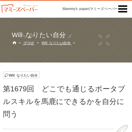

Mammy's paper(マミーズペーパー)の「記事
Will なりたい自分

>
ブログ
>
Will なりたい自分
>
Will なりたい自分
第1679回 どこでも通じるポータブ
ルスキルを馬鹿にできるかを自分に
問う