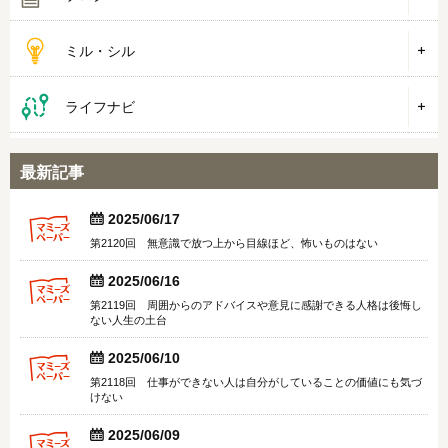
ミル・シル
ライフナビ
最新記事


2025/06/17
第2120回 無意識で放つ上から目線ほど、怖いものはない


2025/06/16
第2119回 周囲からのアドバイスや意見に感謝できる人格は後悔し
ない人生の土台


2025/06/10
第2118回 仕事ができない人は自分がしていることの価値にも気づ
けない


2025/06/09