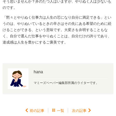
そう思いませんか？弁のたつ人はいますが、やりぬく人は少ないも
のです。
「黙々とやりぬく仕事力は人生の芯になり自分に満足できる」とい
うのは、やりぬいているときの辛さはその先にある希望のために続
けることができる、という意味です。大変さを弁明することもな
く、自分で選んだ仕事をやりぬくことは、自分だけの誇りであり、
達成感は人生を豊かにするご褒美です。
hana
マミーズペーパー編集部所属のライターです。

前の記事

一覧
次の記事
