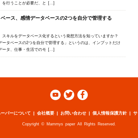
を行うことが必要だ、と […]
ータベース、感情データベースの2つを自分で管理する
、スキルをデータベース化するという発想方法を知っていますか？
データベースの2つを自分で管理する」というのは、インプットだけ
ータ、仕事・生活でのモ […]



ペーパーについて
会社概要
お問い合わせ
個人情報保護方針
サ
Copyright © Mammys paper All Rights Reserved.