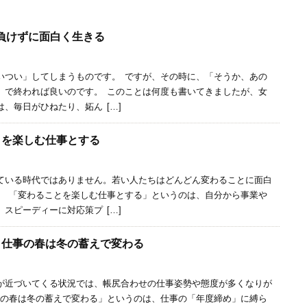
に負けずに面白く生きる
いつい」してしまうものです。 ですが、その時に、「そうか、あの
」で終われば良いのです。 このことは何度も書いてきましたが、女
、毎日がひねたり、妬ん […]
とを楽しむ仕事とする
いる時代ではありません。若い人たちはどんどん変わることに面白
。 「変わることを楽しむ仕事とする」というのは、自分から事業や
スピーディーに対応策プ […]
春、仕事の春は冬の蓄えで変わる
近づいてくる状況では、帳尻合わせの仕事姿勢や態度が多くなりが
事の春は冬の蓄えで変わる」というのは、仕事の「年度締め」に縛ら