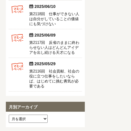


2025/06/10
第2118回 仕事ができない人
は自分がしていることの価値
にも気づけない


2025/06/09
第2117回 反省のままに終わ
らせない人はどんどんアイデ
アを出し続ける天才になる


2025/05/29
第2116回 社会貢献、社会の
役に立つ仕事をしたいなら
ば、はじめてに挑む勇気が必
要である
月別アーカイブ