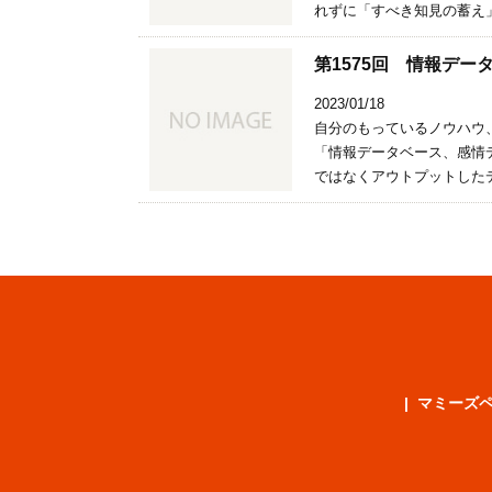
れずに「すべき知見の蓄え」
第1575回 情報デ
2023/01/18
自分のもっているノウハウ
「情報データベース、感情
ではなくアウトプットしたデ
マミーズ