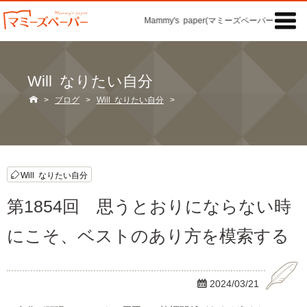

Mammy's paper(マミーズペーパー)の「記事
Will なりたい自分

>
ブログ
>
Will なりたい自分
>
Will なりたい自分
第1854回 思うとおりにならない時
にこそ、ベストのあり方を模索する

2024/03/21