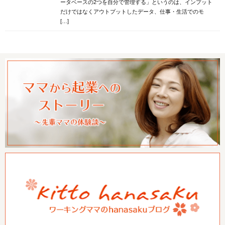
ータベースの2つを自分で管理する」というのは、インプット
だけではなくアウトプットしたデータ、仕事・生活でのモ
[…]