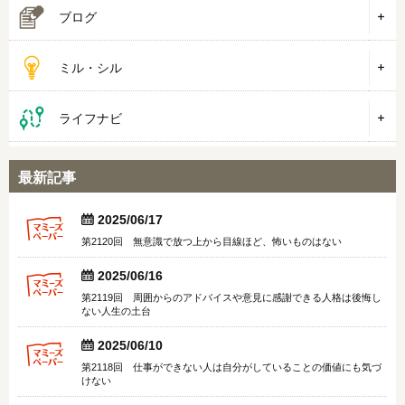
ブログ
ミル・シル
ライフナビ
最新記事


2025/06/17
第2120回 無意識で放つ上から目線ほど、怖いものはない


2025/06/16
第2119回 周囲からのアドバイスや意見に感謝できる人格は後悔し
ない人生の土台


2025/06/10
第2118回 仕事ができない人は自分がしていることの価値にも気づ
けない