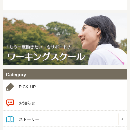
Category
PICK UP
お知らせ
ストーリー