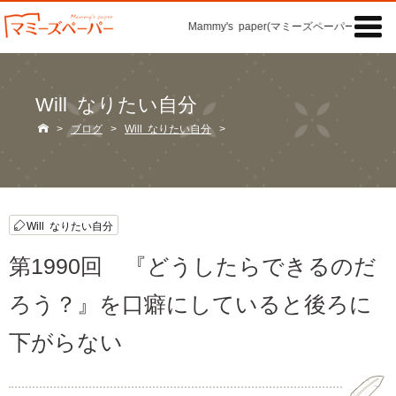

Mammy's paper(マミーズペーパー)の「記事
Will なりたい自分

>
ブログ
>
Will なりたい自分
>
Will なりたい自分
第1990回 『どうしたらできるのだ
ろう？』を口癖にしていると後ろに
下がらない