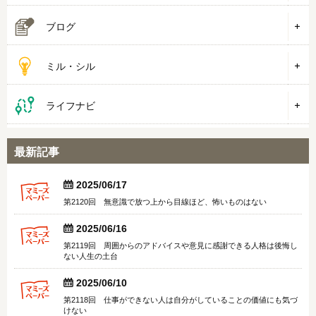
ブログ
ミル・シル
ライフナビ
最新記事


2025/06/17
第2120回 無意識で放つ上から目線ほど、怖いものはない


2025/06/16
第2119回 周囲からのアドバイスや意見に感謝できる人格は後悔し
ない人生の土台


2025/06/10
第2118回 仕事ができない人は自分がしていることの価値にも気づ
けない