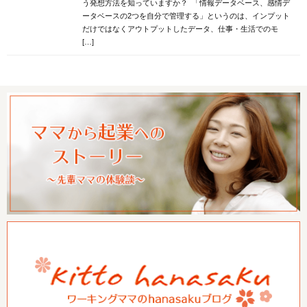
う発想方法を知っていますか？ 「情報データベース、感情デ
ータベースの2つを自分で管理する」というのは、インプット
だけではなくアウトプットしたデータ、仕事・生活でのモ
[…]