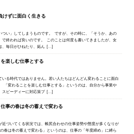
に負けずに面白く生きる
いつい」してしまうものです。 ですが、その時に、「そうか、あの
」で終われば良いのです。 このことは何度も書いてきましたが、女
、毎日がひねたり、妬ん […]
とを楽しむ仕事とする
いる時代ではありません。若い人たちはどんどん変わることに面白
。 「変わることを楽しむ仕事とする」というのは、自分から事業や
スピーディーに対応策プ […]
春、仕事の春は冬の蓄えで変わる
近づいてくる状況では、帳尻合わせの仕事姿勢や態度が多くなりが
事の春は冬の蓄えで変わる」というのは、仕事の「年度締め」に縛ら