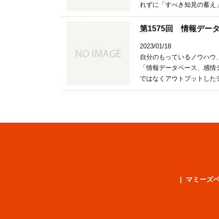
れずに「すべき知見の蓄え」
第1575回 情報デ
2023/01/18
自分のもっているノウハウ
「情報データベース、感情
ではなくアウトプットしたデ
マミーズ