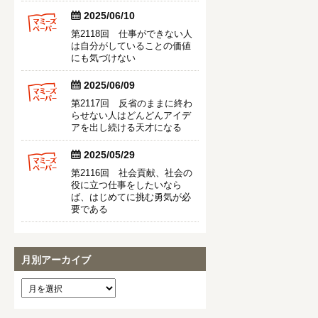


2025/06/10
第2118回 仕事ができない人
は自分がしていることの価値
にも気づけない


2025/06/09
第2117回 反省のままに終わ
らせない人はどんどんアイデ
アを出し続ける天才になる


2025/05/29
第2116回 社会貢献、社会の
役に立つ仕事をしたいなら
ば、はじめてに挑む勇気が必
要である
月別アーカイブ