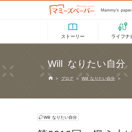
Mammy's p


ストーリー
ライフナ
Will なりたい自分

>
ブログ
>
Will なりたい自分
>
Will なりたい自分