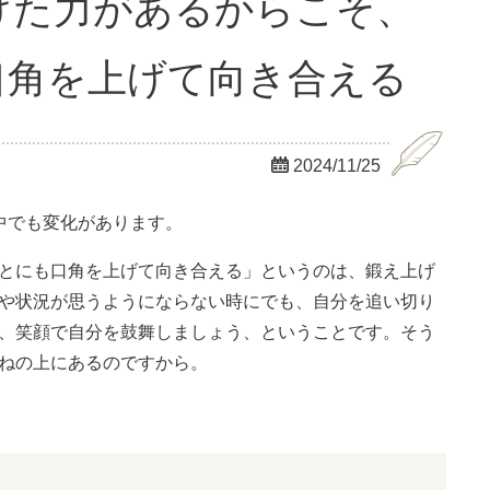
上げた力があるからこそ、
口角を上げて向き合える

2024/11/25
中でも変化があります。
とにも口角を上げて向き合える」というのは、鍛え上げ
や状況が思うようにならない時にでも、自分を追い切り
、笑顔で自分を鼓舞しましょう、ということです。そう
ねの上にあるのですから。