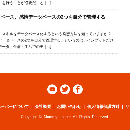
を行うことが必要だ、と […]
ータベース、感情データベースの2つを自分で管理する
、スキルをデータベース化するという発想方法を知っていますか？
データベースの2つを自分で管理する」というのは、インプットだけ
ータ、仕事・生活でのモ […]



ペーパーについて
会社概要
お問い合わせ
個人情報保護方針
サ
Copyright © Mammys paper All Rights Reserved.