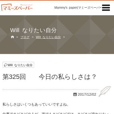

Mammy's paper(マミーズペーパー)の「記事
Will なりたい自分

>
ブログ
>
Will なりたい自分
>
Will なりたい自分
第325回 今日の私らしさは？

2017/12/02
私らしさはいくつもあっていいですよね。
仕事でキビキビの人が、家でもキビキビでは、キビキビ疲れになっ