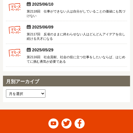


2025/06/10
第2118回 仕事ができない人は自分がしていることの価値にも気づ
けない


2025/06/09
第2117回 反省のままに終わらせない人はどんどんアイデアを出し
続ける天才になる


2025/05/29
第2116回 社会貢献、社会の役に立つ仕事をしたいならば、はじめ
てに挑む勇気が必要である
月別アーカイブ


