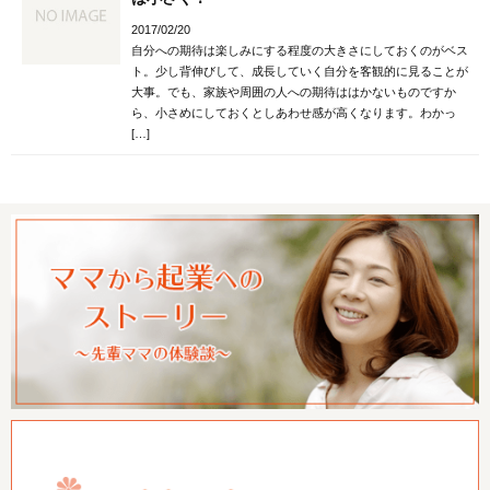
2017/02/20
自分への期待は楽しみにする程度の大きさにしておくのがベス
ト。少し背伸びして、成長していく自分を客観的に見ることが
大事。でも、家族や周囲の人への期待ははかないものですか
ら、小さめにしておくとしあわせ感が高くなります。わかっ
[…]