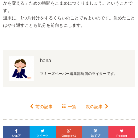
かを変える」ための時間をこまめにつくりましょう。ということで
す。
週末に、1つ片付けをするくらいのことでもよいのです。決めたこと
はやり通すことも気分を前向きにします。
hana
マミーズペーパー編集部所属のライターです。

前の記事

一覧
次の記事






シェア
ツイート
Google+1
はてブ
Pocket