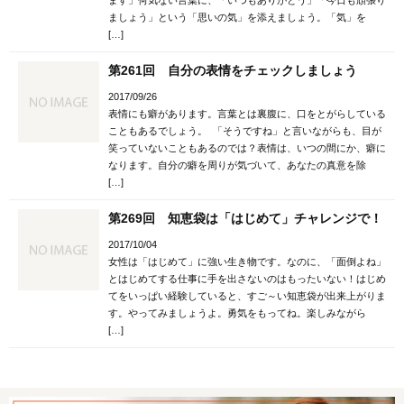
ましょう」という「思いの気」を添えましょう。「気」を
[…]
第261回 自分の表情をチェックしましょう
2017/09/26
表情にも癖があります。言葉とは裏腹に、口をとがらしている
こともあるでしょう。 「そうですね」と言いながらも、目が
笑っていないこともあるのでは？表情は、いつの間にか、癖に
なります。自分の癖を周りが気づいて、あなたの真意を除
[…]
第269回 知恵袋は「はじめて」チャレンジで！
2017/10/04
女性は「はじめて」に強い生き物です。なのに、「面倒よね」
とはじめてする仕事に手を出さないのはもったいない！はじめ
てをいっぱい経験していると、すご～い知恵袋が出来上がりま
す。やってみましょうよ。勇気をもってね。楽しみながら
[…]