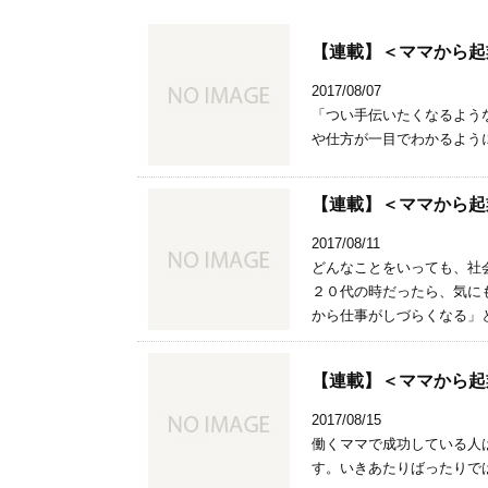
【連載】＜ママから起
2017/08/07
「つい手伝いたくなるよう
や仕方が一目でわかるよう
【連載】＜ママから起
2017/08/11
どんなことをいっても、社
２０代の時だったら、気に
から仕事がしづらくなる」
【連載】＜ママから起
2017/08/15
働くママで成功している人
す。いきあたりばったりで