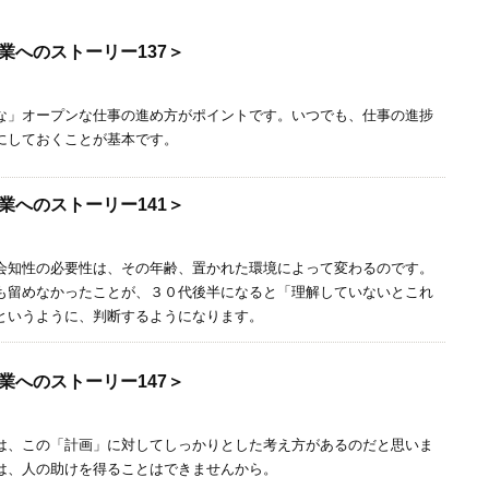
業へのストーリー137＞
な」オープンな仕事の進め方がポイントです。いつでも、仕事の進捗
にしておくことが基本です。
業へのストーリー141＞
会知性の必要性は、その年齢、置かれた環境によって変わるのです。
も留めなかったことが、３０代後半になると「理解していないとこれ
というように、判断するようになります。
業へのストーリー147＞
は、この「計画」に対してしっかりとした考え方があるのだと思いま
は、人の助けを得ることはできませんから。