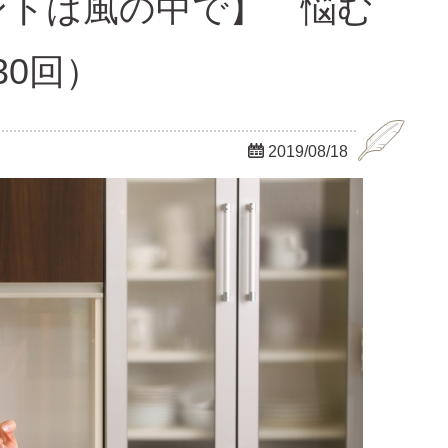
ントは風の中で】 悩む
30回）

2019/08/18