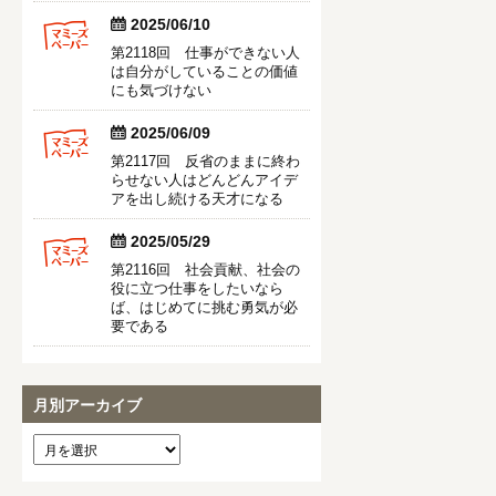


2025/06/10
第2118回 仕事ができない人
は自分がしていることの価値
にも気づけない


2025/06/09
第2117回 反省のままに終わ
らせない人はどんどんアイデ
アを出し続ける天才になる


2025/05/29
第2116回 社会貢献、社会の
役に立つ仕事をしたいなら
ば、はじめてに挑む勇気が必
要である
月別アーカイブ