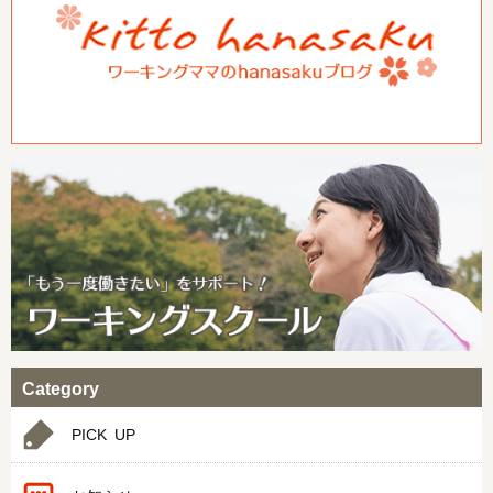
Category
PICK UP