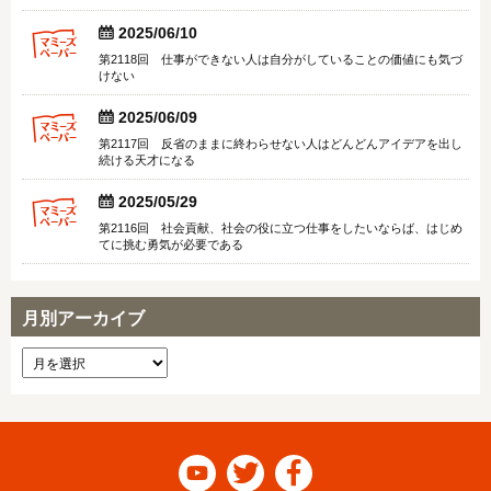


2025/06/10
第2118回 仕事ができない人は自分がしていることの価値にも気づ
けない


2025/06/09
第2117回 反省のままに終わらせない人はどんどんアイデアを出し
続ける天才になる


2025/05/29
第2116回 社会貢献、社会の役に立つ仕事をしたいならば、はじめ
てに挑む勇気が必要である
月別アーカイブ


