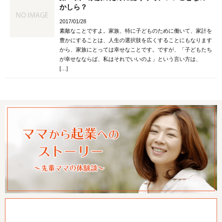
かしら？
2017/01/28
素敵なことですよ。家族、特に子どものために働いて、家計を
豊かにすることは、人生の選択肢を広くすることにもなります
から、家族にとっては幸せなことです。ですが、「子どもたち
が幸せなならば、私はそれでいいのよ」という言い方は、
[…]