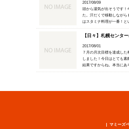
2017/08/09
頭から湯気が出そうです！
た。汗だくで移動しながら
はスタミナ料理が一番！とい
【日々】札幌センターは快
2017/08/01
７月の月次目標を達成した
しました！今日はとても素
結果ですからね。本当にあり
マミーズ