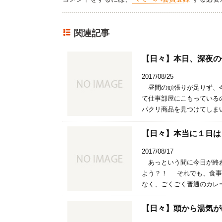
関連記事
【日々】本日、深夜の仕事(
2017/08/25
昼間の頑張りが足りず、今
て仕事部屋にこもってい
パクリ商品を見つけてしまい
【日々】本当に１日は２４時
2017/08/17
あっという間に今日が終わ
よう？！ それでも、食事
なく、ごくごく普通のカレー
【日々】頭から湯気が(20