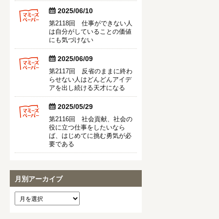


2025/06/10
第2118回 仕事ができない人
は自分がしていることの価値
にも気づけない


2025/06/09
第2117回 反省のままに終わ
らせない人はどんどんアイデ
アを出し続ける天才になる


2025/05/29
第2116回 社会貢献、社会の
役に立つ仕事をしたいなら
ば、はじめてに挑む勇気が必
要である
月別アーカイブ