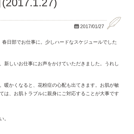
17.1.27)

2017/01/27
、春日部でお仕事に。少しハードなスケジュールでした
、新しいお仕事にお声をかけていただきました。うれし
。暖かくなると、花粉症の心配も出てきます。お肌が敏
ては、お肌トラブルに親身にご対応することが大事です
い。