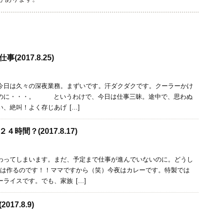
2017.8.25)
日は久々の深夜業務。まずいです。汗ダクダクです。クーラーかけ
るのに・・・。 というわけで、今日は仕事三昧。途中で、思わぬ
、絶叫！よく存じあげ […]
間？(2017.8.17)
ってしまいます。まだ、予定まで仕事が進んでいないのに。どうし
は作るのです！！ママですから（笑）今夜はカレーです。特製では
ライスです。でも、家族 […]
17.8.9)