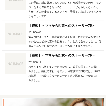
この子は、親に褒めてもらいたいという感情がないのか、モノ
ゴトをよく理解できないのか・・・。子どもらしくない？とい
うか、どこか冷めているというか。子育て、真剣にやってきた
かな？と不安に。
【連載】＜ママから起業へのストーリー75＞
2017/06/08
気がつけば、また、帰宅時間が遅くなり、名神宮の花火大会を
その会社のビルの窓から見るという、とんでもないことに。仕
事がこんなに好きだとは、自分でも思いませんでした。
【連載】＜ママから起業へのストーリー79＞
2017/06/12
お客さまから教えていただきながら、成長を図ることに徹して
みました。挑戦ですね。その分、お電話での対応では、120％
の気配りでお役に立つための一言を言い添えること使命にして
みました。