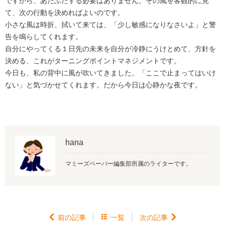
ですから、あたふたする必要はありません。その風を客観的に見
て、次の行動を決めればよいのです。
小さな風は時折、拭いて来ては、「少し敏感になりなさいよ」と警
告を鳴らしてくれます。
自分にやってくる１日先の未来を自分が冷静にうけとめて、方針を
決める、これがターニングポイントマネジメントです。
今日も、私の背中に風が吹いてきました。「ここで止まってはいけ
ない」と気づかせてくれます。だから今日は心静かな夜です。
hana
マミーズペーパー編集部所属のライターです。

前の記事

一覧
次の記事
