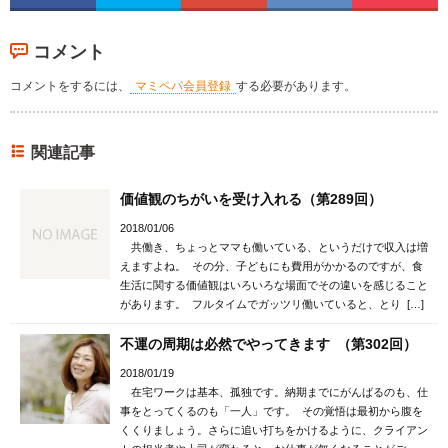
コメント
コメントをするには、
マミペパ会員登録
する必要があります。
関連記事
価値観のちがいを受け入れる（第289回）
2018/01/06
共働き、ちょっとママも働いている、というだけで収入は増
えますよね。 その分、子どもにも費用がかかるのですが、食
生活に関する価値観はいろいろな場面でその違いを感じること
があります。 フルタイムでガッツリ働いていると、とり […]
不運の周期は必然でやってきます （第302回）
2018/01/19
在宅ワークは基本、孤独です。納期までにがんばるのも、仕
事をとってくるのも「一人」です。 その覚悟は最初から腹を
くくりましょう。さらに追い打ちをかけるように、クライアン