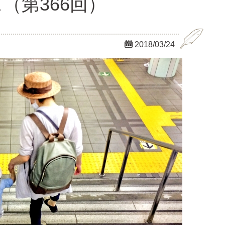
（第366回）

2018/03/24