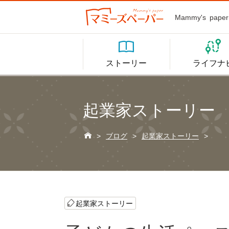
Mammy's p


ストーリー
ライフナ
起業家ストーリー

>
ブログ
>
起業家ストーリー
>
起業家ストーリー