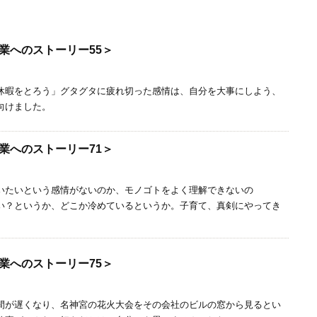
業へのストーリー55＞
休暇をとろう」グタグタに疲れ切った感情は、自分を大事にしよう、
向けました。
業へのストーリー71＞
いたいという感情がないのか、モノゴトをよく理解できないの
い？というか、どこか冷めているというか。子育て、真剣にやってき
業へのストーリー75＞
間が遅くなり、名神宮の花火大会をその会社のビルの窓から見るとい