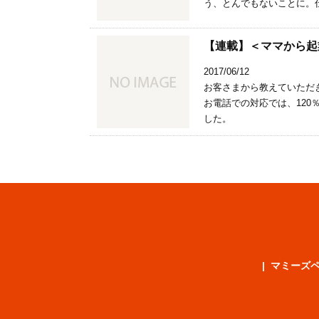
う、とんでもないことに。
【連載】＜ママから起
2017/06/12
お客さまから教えていただ
お電話での対応では、12
した。
マミーズ