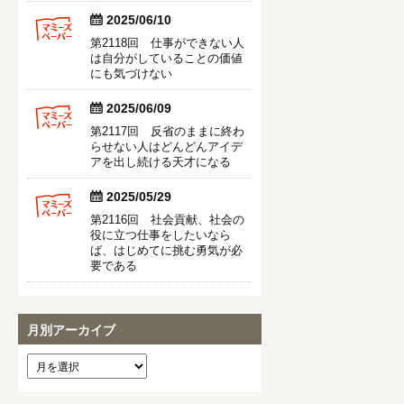


2025/06/10
第2118回 仕事ができない人
は自分がしていることの価値
にも気づけない


2025/06/09
第2117回 反省のままに終わ
らせない人はどんどんアイデ
アを出し続ける天才になる


2025/05/29
第2116回 社会貢献、社会の
役に立つ仕事をしたいなら
ば、はじめてに挑む勇気が必
要である
月別アーカイブ