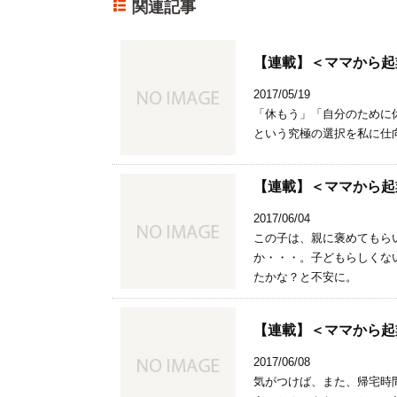
関連記事
【連載】＜ママから起
2017/05/19
「休もう」「自分のために
という究極の選択を私に仕
【連載】＜ママから起
2017/06/04
この子は、親に褒めてもら
か・・・。子どもらしくな
たかな？と不安に。
【連載】＜ママから起
2017/06/08
気がつけば、また、帰宅時