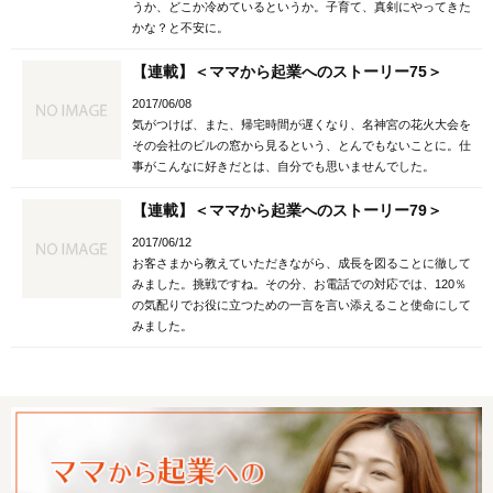
うか、どこか冷めているというか。子育て、真剣にやってきた
かな？と不安に。
【連載】＜ママから起業へのストーリー75＞
2017/06/08
気がつけば、また、帰宅時間が遅くなり、名神宮の花火大会を
その会社のビルの窓から見るという、とんでもないことに。仕
事がこんなに好きだとは、自分でも思いませんでした。
【連載】＜ママから起業へのストーリー79＞
2017/06/12
お客さまから教えていただきながら、成長を図ることに徹して
みました。挑戦ですね。その分、お電話での対応では、120％
の気配りでお役に立つための一言を言い添えること使命にして
みました。