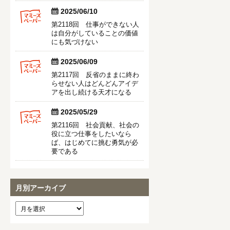


2025/06/10
第2118回 仕事ができない人
は自分がしていることの価値
にも気づけない


2025/06/09
第2117回 反省のままに終わ
らせない人はどんどんアイデ
アを出し続ける天才になる


2025/05/29
第2116回 社会貢献、社会の
役に立つ仕事をしたいなら
ば、はじめてに挑む勇気が必
要である
月別アーカイブ