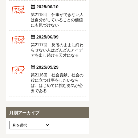


2025/06/10
第2118回 仕事ができない人
は自分がしていることの価値
にも気づけない


2025/06/09
第2117回 反省のままに終わ
らせない人はどんどんアイデ
アを出し続ける天才になる


2025/05/29
第2116回 社会貢献、社会の
役に立つ仕事をしたいなら
ば、はじめてに挑む勇気が必
要である
月別アーカイブ