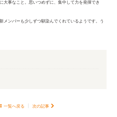
に大事なこと。思いつめずに、集中して力を発揮でき
新メンバーも少しずつ馴染んでくれているようです。う

一覧
へ戻る
次の記事
