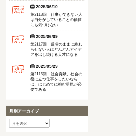


2025/06/10
第2118回 仕事ができない人
は自分がしていることの価値
にも気づけない


2025/06/09
第2117回 反省のままに終わ
らせない人はどんどんアイデ
アを出し続ける天才になる


2025/05/29
第2116回 社会貢献、社会の
役に立つ仕事をしたいなら
ば、はじめてに挑む勇気が必
要である
月別アーカイブ