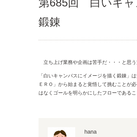
第685回 白いキ
鍛錬
立ち上げ業務や企画は苦手だ・・・と思う
「白いキャンバスにイメージを描く鍛錬」は
ＥＲＯ」から始まると覚悟して挑むことが必
はなくゴールを明らかにしたフローであるこ
hana