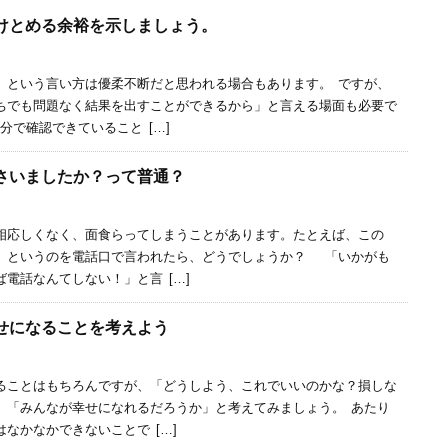
受けとめる余裕を示しましょう。
」という言い方は優柔不断だと思われる場合もあります。 ですが、
ちでも問題なく結果を出すことができるから」と言える場面も必要で
分で確認できていること […]
さいましたか？って普通？
相応しくなく、面食らってしまうことがあります。たとえば、この
」というのを電話口で言われたら、どうでしょうか？ 「いかがも
電話なんてしない！」と言 […]
幸せになることを考えよう
ることはもちろんですが、「どうしよう、これでいいのかな？損しな
、「みんなが幸せになれるだろうか」と考えてみましょう。 あたり
なかなかできないことで […]