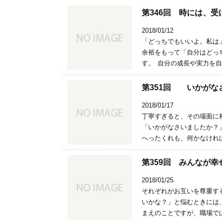
第346回 時には、
2018/01/12
「どっちでもいいよ。私は
余裕をもって「自分はどっ
す。 自分の成長や実力を自
第351回 いかがな
2018/01/17
丁寧すぎると、その場面に
「いかがなさいましたか？
へったくれも、何かなければ
第359回 みんなが
2018/01/25
それぞれがお互いを尊重す
いかな？」と悩むときには
まえのことですが、職場では