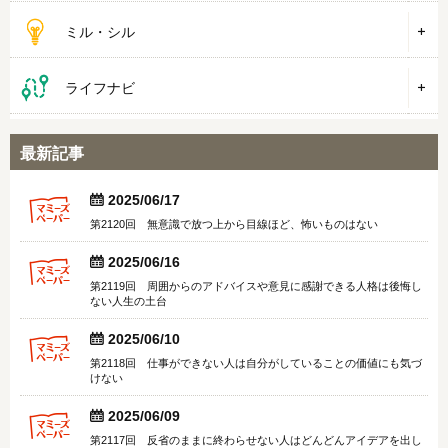
ミル・シル
ライフナビ
最新記事


2025/06/17
第2120回 無意識で放つ上から目線ほど、怖いものはない


2025/06/16
第2119回 周囲からのアドバイスや意見に感謝できる人格は後悔し
ない人生の土台


2025/06/10
第2118回 仕事ができない人は自分がしていることの価値にも気づ
けない


2025/06/09
第2117回 反省のままに終わらせない人はどんどんアイデアを出し