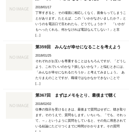
2018/01/17
丁寧すぎると、その場面に相応しくなく、面食らってしまうこ
とがあります。たとえば、この「いかがなさいましたか？」と
いうのを電話口で言われたら、どうでしょうか？ 「いかが
もへったくれも、何かなければ電話なんてしない！」と言
[…]
第359回 みんなが幸せになることを考えよう
2018/01/25
それぞれがお互いを尊重することはもちろんですが、「どうし
よう、これでいいのかな？損しないかな？」と悩むときには、
「みんなが幸せになれるだろうか」と考えてみましょう。 あ
たりまえのことですが、職場ではなかなかできないことで
[…]
第367回 まずはメモをとり、最後まで聴く
2018/02/02
仕事の指示を受けるときは、最後まで質問はせずに、聴き取り
ます。そのうえで、質問をします。いちいち、「でも、それっ
て、～」というように質問をしていると、その先に用意されて
いる結論にたどりつくまでに時間がかかります。その質問
[…]