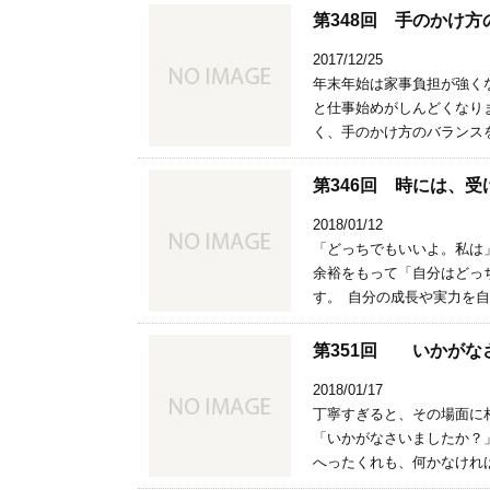
第348回 手のかけ
2017/12/25
年末年始は家事負担が強く
と仕事始めがしんどくなり
く、手のかけ方のバランスを
第346回 時には、
2018/01/12
「どっちでもいいよ。私は
余裕をもって「自分はどっ
す。 自分の成長や実力を自
第351回 いかがな
2018/01/17
丁寧すぎると、その場面に
「いかがなさいましたか？
へったくれも、何かなければ