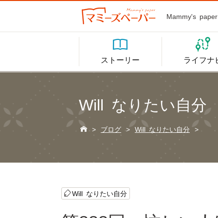
Mammy's p


ストーリー
ライフナ
Will なりたい自分

>
ブログ
>
Will なりたい自分
>
Will なりたい自分