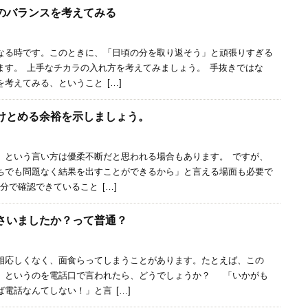
方のバランスを考えてみる
なる時です。このときに、「日頃の分を取り返そう」と頑張りすぎる
ます。 上手なチカラの入れ方を考えてみましょう。 手抜きではな
考えてみる、ということ […]
受けとめる余裕を示しましょう。
」という言い方は優柔不断だと思われる場合もあります。 ですが、
ちでも問題なく結果を出すことができるから」と言える場面も必要で
分で確認できていること […]
さいましたか？って普通？
相応しくなく、面食らってしまうことがあります。たとえば、この
」というのを電話口で言われたら、どうでしょうか？ 「いかがも
電話なんてしない！」と言 […]