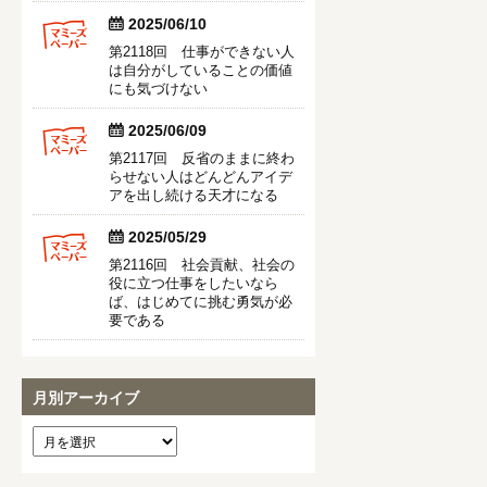


2025/06/10
第2118回 仕事ができない人
は自分がしていることの価値
にも気づけない


2025/06/09
第2117回 反省のままに終わ
らせない人はどんどんアイデ
アを出し続ける天才になる


2025/05/29
第2116回 社会貢献、社会の
役に立つ仕事をしたいなら
ば、はじめてに挑む勇気が必
要である
月別アーカイブ