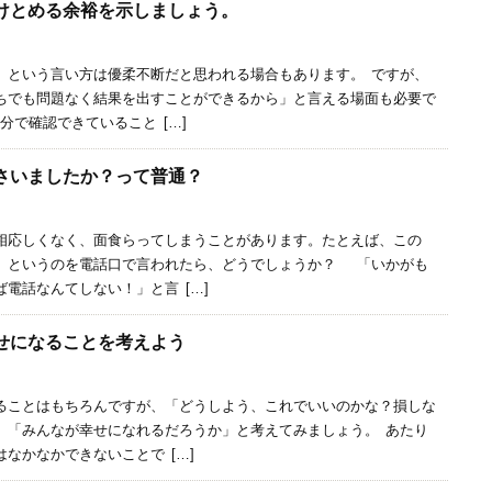
受けとめる余裕を示しましょう。
」という言い方は優柔不断だと思われる場合もあります。 ですが、
ちでも問題なく結果を出すことができるから」と言える場面も必要で
分で確認できていること […]
さいましたか？って普通？
相応しくなく、面食らってしまうことがあります。たとえば、この
」というのを電話口で言われたら、どうでしょうか？ 「いかがも
電話なんてしない！」と言 […]
幸せになることを考えよう
ることはもちろんですが、「どうしよう、これでいいのかな？損しな
、「みんなが幸せになれるだろうか」と考えてみましょう。 あたり
なかなかできないことで […]