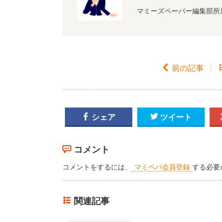
マミーズペーパー編集部所

前の記事

シェア

ツイート
コメント
コメントをするには、
マミペパ会員登録
する必要
関連記事