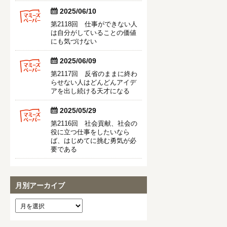


2025/06/10
第2118回 仕事ができない人
は自分がしていることの価値
にも気づけない


2025/06/09
第2117回 反省のままに終わ
らせない人はどんどんアイデ
アを出し続ける天才になる


2025/05/29
第2116回 社会貢献、社会の
役に立つ仕事をしたいなら
ば、はじめてに挑む勇気が必
要である
月別アーカイブ