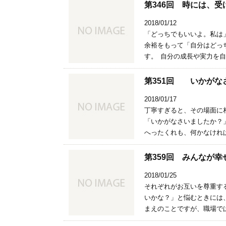
第346回 時には、
2018/01/12
「どっちでもいいよ。私は
余裕をもって「自分はどっ
す。 自分の成長や実力を自
第351回 いかがな
2018/01/17
丁寧すぎると、その場面に
「いかがなさいましたか？
へったくれも、何かなければ
第359回 みんなが
2018/01/25
それぞれがお互いを尊重す
いかな？」と悩むときには
まえのことですが、職場では