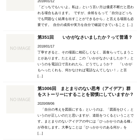
2018/01/12
「どっちでもいいよ。私は」という言い方は優柔不断だと思わ
れる場合もあります。 ですが、余裕をもって「自分はどっち
でも問題なく結果を出すことができるから」と言える場面も必
要です。 自分の成長や実力を自分で確認できていること […]
第351回 いかがなさいましたか？って普通？
2018/01/17
丁寧すぎると、その場面に相応しくなく、面食らってしまうこ
とがあります。たとえば、この「いかがなさいましたか？」と
いうのを電話口で言われたら、どうでしょうか？ 「いかが
もへったくれも、何かなければ電話なんてしない！」と言
[…]
第1006回 まとまりのない思考（アイデア）群
をストーリーにすることを習慣にしていますか？
2020/08/06
「自分の考えを図面にする」というのは、「図面をひく」と
いうのが正しいのだと思いますが、道筋をつくるということで
す。まとまりのないアイデアの中には「ひっかかりのある種」
が存在します。大事なことは「ひっかかりのある何か」を
[…]