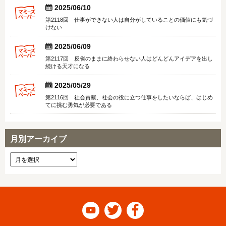


2025/06/10
第2118回 仕事ができない人は自分がしていることの価値にも気づ
けない


2025/06/09
第2117回 反省のままに終わらせない人はどんどんアイデアを出し
続ける天才になる


2025/05/29
第2116回 社会貢献、社会の役に立つ仕事をしたいならば、はじめ
てに挑む勇気が必要である
月別アーカイブ


