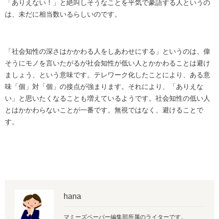
「ありえない！」と絶叫しそうなことを平気で豪語する人というの
は、未だに相当数いるらしいのです。
「社会知性の深さはかかわる人をしあわせにする」というのは、偉
そうにモノを言いたがるが社会知性が低い人とかかわることは避け
ましょう、という意味です。テレワーク化したことにより、ある意
味「個」対「個」の接点が強まります。それにより、「ありえな
い」と思いたくなることも増えているようです。社会知性の低い人
とはかかわらないことが一番です。無視ではなく、避けることで
す。
hana
マミーズペーパー編集部所属のライターです。