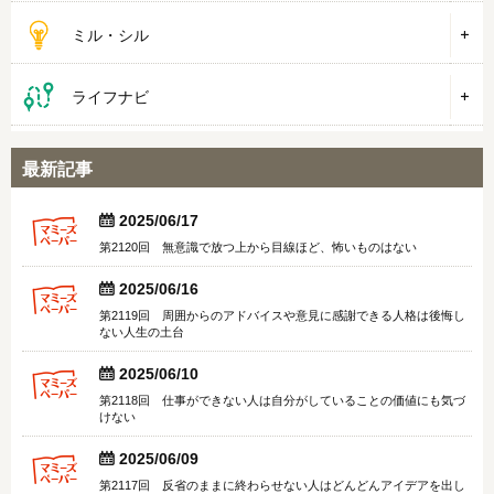
ミル・シル
ライフナビ
最新記事


2025/06/17
第2120回 無意識で放つ上から目線ほど、怖いものはない


2025/06/16
第2119回 周囲からのアドバイスや意見に感謝できる人格は後悔し
ない人生の土台


2025/06/10
第2118回 仕事ができない人は自分がしていることの価値にも気づ
けない


2025/06/09
第2117回 反省のままに終わらせない人はどんどんアイデアを出し