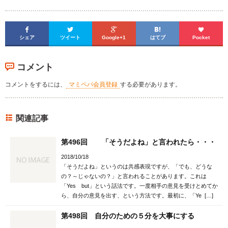





シェア
ツイート
Google+1
はてブ
Pocket
コメント
コメントをするには、
マミペパ会員登録
する必要があります。
関連記事
第496回 「そうだよね」と言われたら・・・
2018/10/18
「そうだよね」というのは共感表現ですが、「でも、どうな
の？～じゃないの？」と言われることがあります。これは
「Yes but」という話法です。一度相手の意見を受けとめてか
ら、自分の意見を出す、という方法です。最初に、「Ye […]
第498回 自分のための５分を大事にする