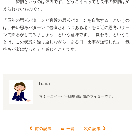
習慣というのは強力です。どうこう言っても長年の習慣は変
えられないものです。
「長年の思考パターンと直近の思考パターンを自覚する」というの
は、長い思考パターンに侵食されつつある場面を直近の思考パター
ンで揺るがしてみましょう、という意味です。「変わる」というこ
とは、この状態を繰り返しながら、ある日「比率が逆転した」「気
持ちが楽になった」と感じることです。
hana
マミーズペーパー編集部所属のライターです。

前の記事

一覧
次の記事
